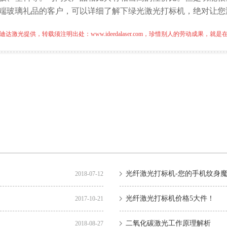
端玻璃礼品的客户，可以详细了解下绿光激光打标机，绝对让您
迪达激光提供，转载须注明出处：
www.ideedalaser.com
，珍惜别人的劳动成果，就是
光纤激光打标机-您的手机纹身
2018-07-12
光纤激光打标机价格5大件！
2017-10-21
二氧化碳激光工作原理解析
2018-08-27