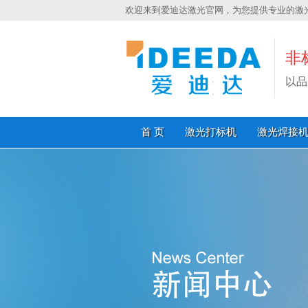
欢迎来到爱迪达激光官网，为您提供专业的激
非
以品
首 页
激光打标机
激光焊接