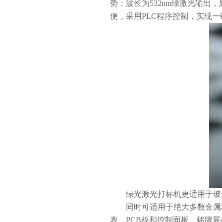
势：波长为532nm绿激光输
便，采用PLC程序控制，实现
绿光激光打标机更适用于玻璃制
同时可适用于绝大多数金属和
表、PCB板和控制面板、铭牌