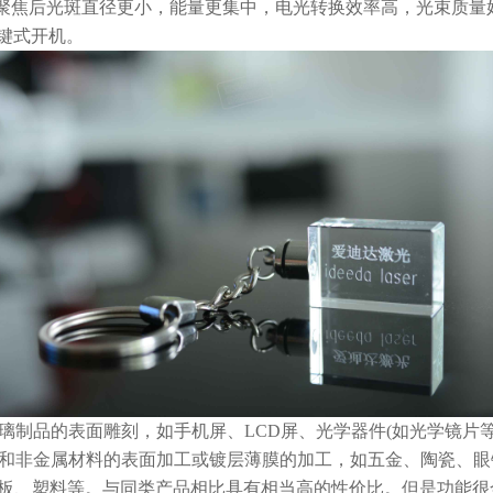
出，聚焦后光斑直径更小，能量更集中，电光转换效率高，光束质
一键式开机。
品的表面雕刻，如手机屏、LCD屏、光学器件(如光学镜片等
非金属材料的表面加工或镀层薄膜的加工，如五金、陶瓷、眼镜
展板、塑料等。与同类产品相比具有相当高的性价比。但是功能