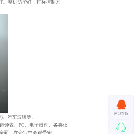
量好。整机防护好，打标控制方
)、汽车玻璃等。
钟表、PC、电子器件、各类仪
很全面，在企业中会很受宠。