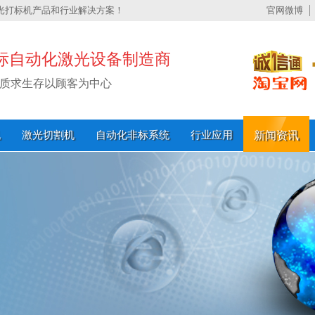
光打标机产品和行业解决方案！
官网微博
标自动化激光设备制造商
质求生存以顾客为中心
机
激光切割机
自动化非标系统
行业应用
新闻资讯