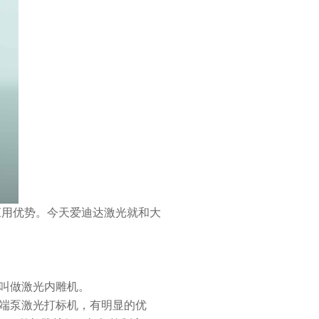
应用优势。今天爱迪达激光就和大
叫做激光内雕机。
端泵激光打标机，有明显的优