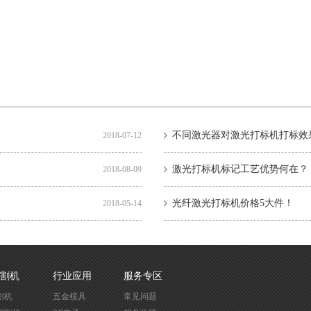
不同激光器对激光打标机打标效
2018-07-12
激光打标机标记工艺优势何在？
2018-08-09
光纤激光打标机价格5大件！
2018-05-14
割机
行业应用
服务专区
割机
五金模具
常见问题