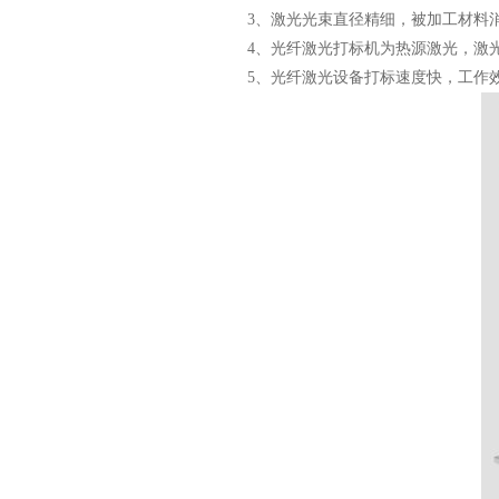
3、激光光束直径精细，被加工材料消耗
4、光纤激光打标机为热源激光，激
5、光纤激光设备打标速度快，工作