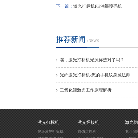
下一篇：
激光打标机PK油墨喷码机
推荐新闻
/ NEWS
嘿，激光打标机光源你选对了吗？
光纤激光打标机-您的手机纹身魔法师
二氧化碳激光工作原理解析
激光打标机
激光焊接机
激光切
光纤激光打标机
首饰点焊机
龙门切