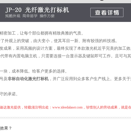
精密加工，让每个部位都拥有精致典雅的气质。
进行了外观上的突破，由大变小，使其耳目一新、附有较强的科技感。
发成果，采用高频的设计方案，最终实现了本款激光机近乎完美的加工效
一代带有内置电脑主机，只需要连接一台显示器及键鼠即可工作。且可与
一块，成本降低。给客户更多的选择。
号及
非标自动化激光打标机
，并广泛应用到众多客户生产线上。更多关于
守的承诺。
迪达激光提供，转载须注明出处：
www.ideedalaser.com
，珍惜别人的劳动成果，就是
效果？