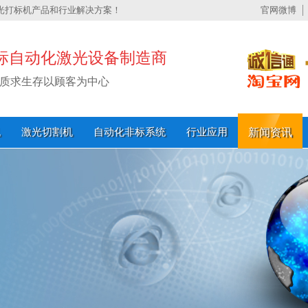
光打标机产品和行业解决方案！
官网微博
标自动化激光设备制造商
质求生存以顾客为中心
机
激光切割机
自动化非标系统
行业应用
新闻资讯