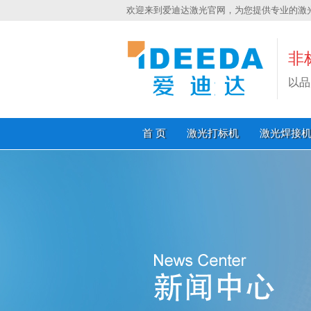
欢迎来到爱迪达激光官网，为您提供专业的激
非
以品
首 页
激光打标机
激光焊接