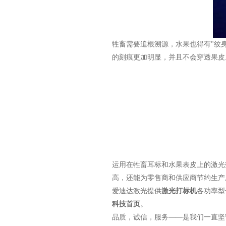
牲畜需要追根溯源，水果也得有"纹
的刻痕更加明显，并且不会穿透果皮
运用在牲畜耳标和水果表皮上的激光
高，还能为零售商和供应商节约生产
爱迪达激光提供
激光打标机
各功率型
科技首页
。
品质，诚信，服务——是我们一直坚