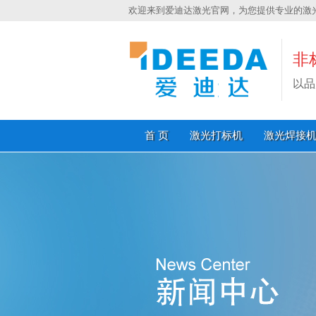
欢迎来到爱迪达激光官网，为您提供专业的激
非
以品
首 页
激光打标机
激光焊接