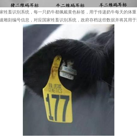
行国家牲畜识别系统，每一只奶牛都佩戴黄色标签，用于传递奶牛每天的体
速雕刻编号信息，对应国家牲畜识别系统，政府存档这些数据并将其用于