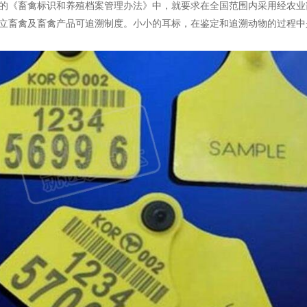
发布的《畜禽标识和养殖档案管理办法》中，就要求在全国范围内采用经农
立畜禽及畜禽产品可追溯制度。小小的耳标，在鉴定和追溯动物的过程中