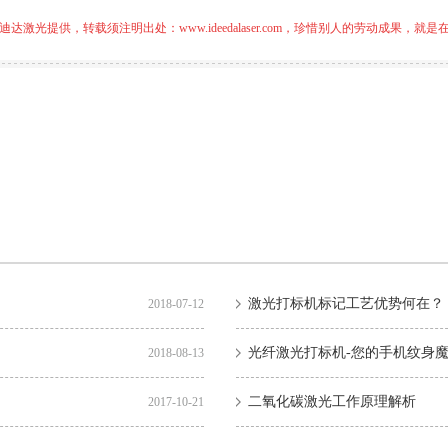
迪达激光提供，转载须注明出处：
www.ideedalaser.com
，珍惜别人的劳动成果，就是
激光打标机标记工艺优势何在？
2018-07-12
光纤激光打标机-您的手机纹身
2018-08-13
二氧化碳激光工作原理解析
2017-10-21