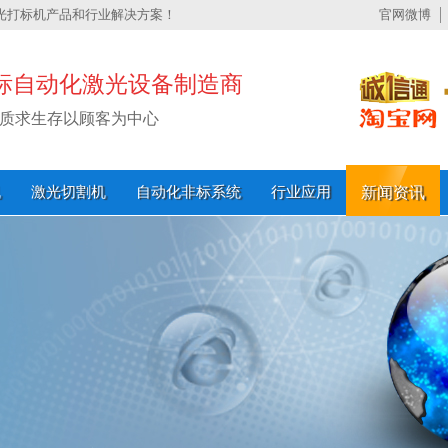
光打标机产品和行业解决方案！
官网微博
标自动化激光设备制造商
质求生存以顾客为中心
机
激光切割机
自动化非标系统
行业应用
新闻资讯