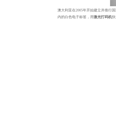
澳大利亚在2005年开始建立并推
内的白色电子标签，用
激光打码机
快