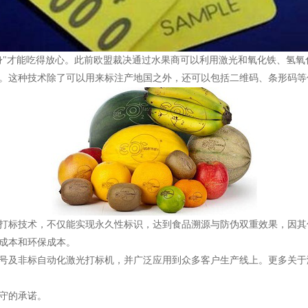
身"才能吃得放心。此前欧盟裁决通过水果商可以利用激光和氧化铁、氢氧
。这种技术除了可以用来标注产地国之外，还可以包括二维码、条形码等
打标技术，不仅能实现永久性标识，达到食品溯源与防伪双重效果，因其
成本和环保成本。
号及非标自动化激光打标机，并广泛应用到众多客户生产线上。更多关于
守的承诺。