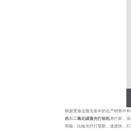
根据爱迪达激光多年的生产销售中和
机
和
二氧化碳激光打标机
来打标，虽
而喻。比喻光纤打塑胶，速度快，打