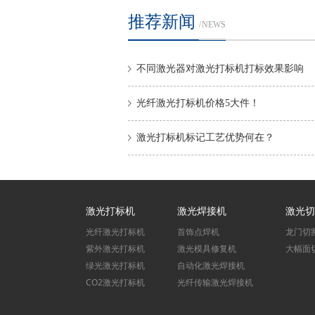
推荐新闻
/ NEWS
不同激光器对激光打标机打标效果影响
光纤激光打标机价格5大件！
激光打标机标记工艺优势何在？
激光打标机
激光焊接机
激光切
光纤激光打标机
首饰点焊机
龙门切
紫外激光打标机
激光模具修复机
大幅面
绿光激光打标机
自动化激光焊接机
CO2激光打标机
光纤传输激光焊接机