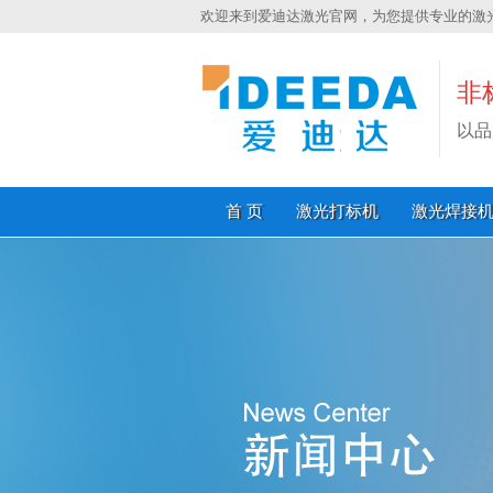
欢迎来到爱迪达激光官网，为您提供专业的激
非
以品
首 页
激光打标机
激光焊接