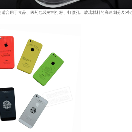
别适合用于食品、医药包装材料打标、打微孔、玻璃材料的高速划分及对