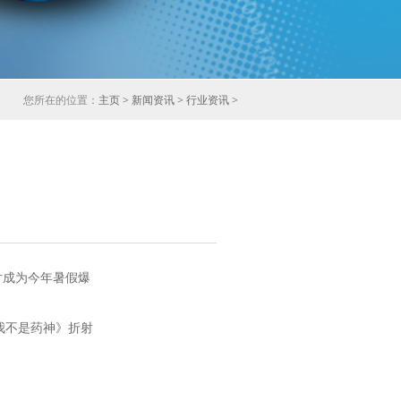
您所在的位置：
主页
>
新闻资讯
>
行业资讯
>
该片成为今年暑假爆
我不是药神》折射