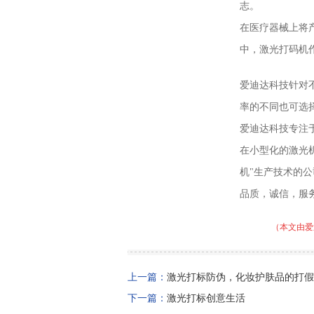
志。
在医疗器械上将
中，激光打码机
爱迪达科技针对
率的不同也可选
爱迪达科技专注
在小型化的激光
机"生产技术的
品质，诚信，服
（本文由爱
上一篇：
激光打标防伪，化妆护肤品的打假
下一篇：
激光打标创意生活