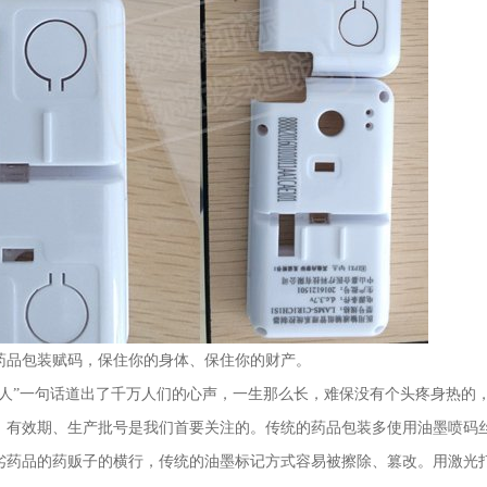
药品包装赋码，保住你的身体、保住你的财产。
病人”一句话道出了千万人们的心声，一生那么长，难保没有个头疼身热的
、有效期、生产批号是我们首要关注的。传统的药品包装多使用油墨喷码
劣药品的药贩子的横行，传统的油墨标记方式容易被擦除、篡改。用激光