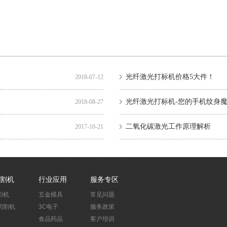
光纤激光打标机价格5大件！
2018-07-12
光纤激光打标机-您的手机纹身
2018-08-27
二氧化碳激光工作原理解析
2017-10-21
割机
行业应用
服务专区
割机
五金模具
常见问题
切割机
3C电子
服务政策
食品药品
客户培训