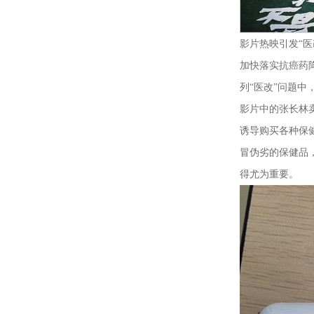
影片热映引发“
加快落实抗癌药
列“医改”问题
影片中的张长林
诱导购买各种保
冒伪劣的保健品
得尤为重要。