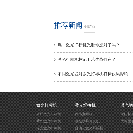
推荐新闻
/ NEWS
嘿，激光打标机光源你选对了吗？
激光打标机标记工艺优势何在？
不同激光器对激光打标机打标效果影响
激光打标机
激光焊接机
激光切
光纤激光打标机
首饰点焊机
龙门切
紫外激光打标机
激光模具修复机
大幅面
绿光激光打标机
自动化激光焊接机