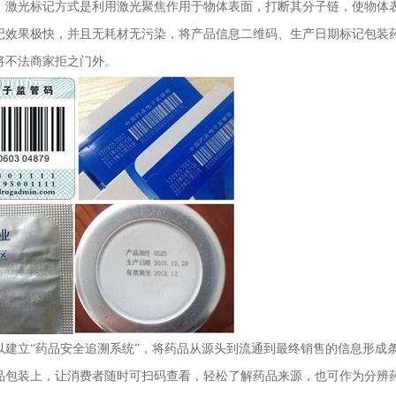
。激光标记方式是利用激光聚焦作用于物体表面，打断其分子链，使物体
记效果极快，并且无耗材无污染，将产品信息二维码、生产日期标记包装
将不法商家拒之门外。
以建立“药品安全追溯系统”，将药品从源头到流通到最终销售的信息形成
品包装上，让消费者随时可扫码查看，轻松了解药品来源，也可作为分辨