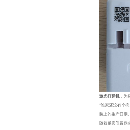
激光打标机
，为
“谁家还没有个
装上的生产日期
随着贩卖假冒伪