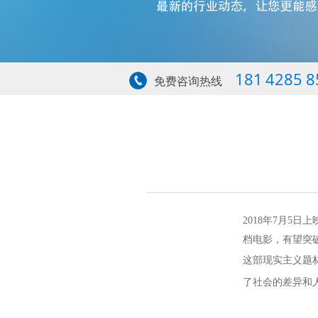
181 4285 8
免费咨询热线
2018年7月5
档电影，有望突破
这部现实主义题
了社会的差异和