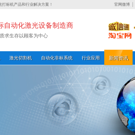
光打标机产品和行业解决方案！
官网微博
标自动化激光设备制造商
质求生存以顾客为中心
机
激光切割机
自动化非标系统
行业应用
新闻资讯