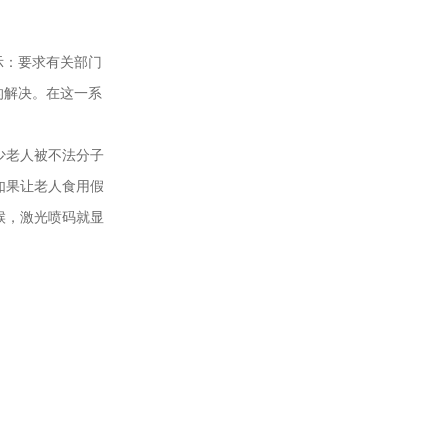
示：要求有关部门
的解决。在这一系
少老人被不法分子
如果让老人食用假
候，激光喷码就显