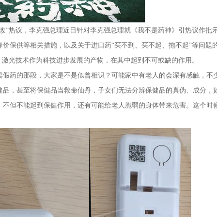
医改”热议，李克强总理近日针对李克强总理就《我不是药神》引热议作批
降价保供等相关措施，以及关于进口药“买不到、买不起、拖不起”等问题
中，激光技术作为科技进步发展的产物，在其中起到不可或缺的作用。
卖假药的那段，大家是不是似曾相识？可能家中有老人的会深有感触，不
健品，甚至将保健品当救命仙丹，子女们无法分辨保健品的真伪、成分，
，不但不能起到保健作用，还有可能给老人脆弱的身体带来危害。这个时