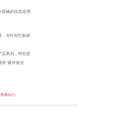
疗器械的信息追溯
源，并针对打标效
产品系列，特别是
有"紫外激光
在尊重自己）