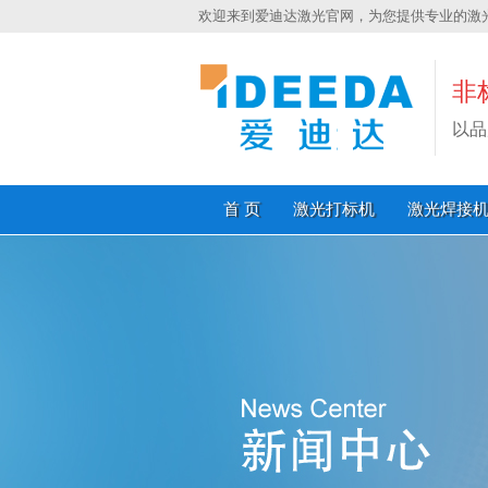
欢迎来到爱迪达激光官网，为您提供专业的激
非
以品
首 页
激光打标机
激光焊接