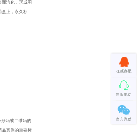
表面汽化，形成图
药盒上，永久标
条形码或二维码的
药品真伪的重要标