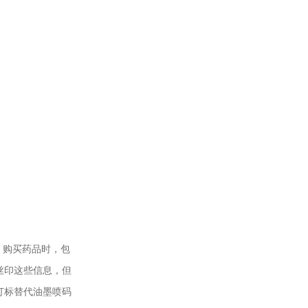
，购买药品时，包
丝印这些信息，但
打标替代油墨喷码