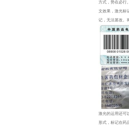
方式，势在必行
文效果，激光标
记，无法篡改。
激光的运用还可
形式，标记在药