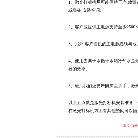
1、激光打标机尽可能保持干净,放置
或瓷砖,安装空调;
2、客户应提供主电源支持至少250
3、另外,客户提供的主电源必须与地
4、使用去离子水循环水箱冷却水是最
器的效率。
5、最后我们还要严防灰尘杀手，激
以上五点就是激光打标机安装准备工
在激光打标机方面有其他疑问可以随
（本文由爱