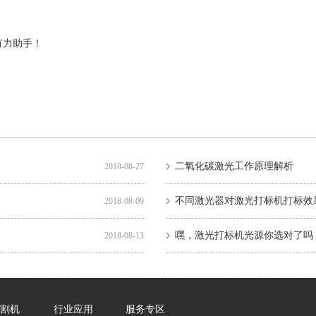
有力助手！
二氧化碳激光工作原理解析
2018-08-27
不同激光器对激光打标机打标效
2018-08-09
嘿，激光打标机光源你选对了吗
2018-08-13
割机
行业应用
服务专区