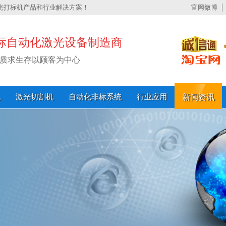
光打标机产品和行业解决方案！
官网微博
标自动化激光设备制造商
质求生存以顾客为中心
机
激光切割机
自动化非标系统
行业应用
新闻资讯