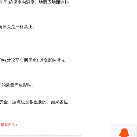
闭车间,确保室内温度、地面应地面涂料
三角插头是严格禁止。
换(建议至少两周水),以免影响激光
光的质量产生影响。
齐全，这点也是很重要的。如果各位
在尊重自己）