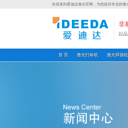
欢迎来到爱迪达激光官网，为您提供专业的激
非
以品
首 页
激光打标机
激光焊接