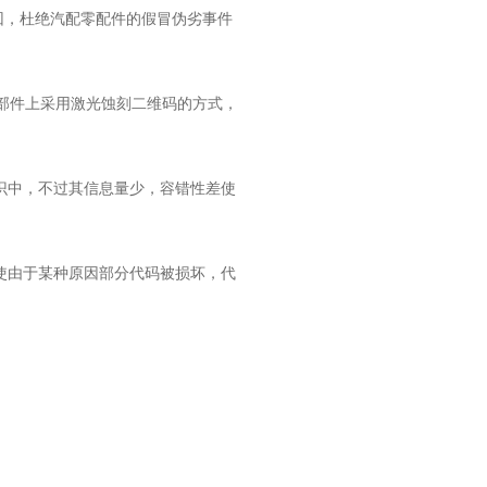
，杜绝汽配零配件的假冒伪劣事件
部件上采用激光蚀刻二维码的方式，
识中，不过其信息量少，容错性差使
即使由于某种原因部分代码被损坏，代