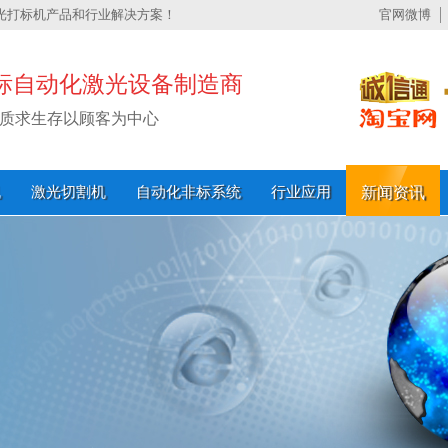
光打标机产品和行业解决方案！
官网微博
标自动化激光设备制造商
质求生存以顾客为中心
机
激光切割机
自动化非标系统
行业应用
新闻资讯