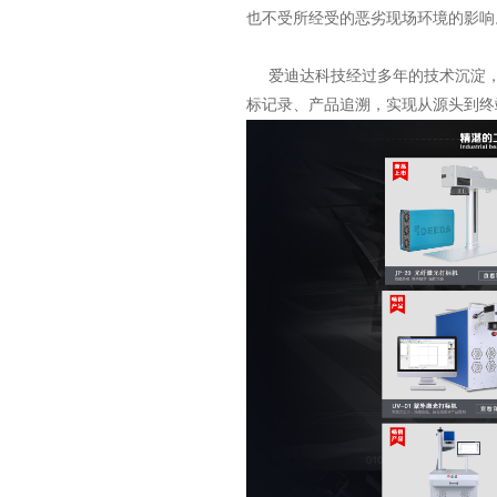
也不受所经受的恶劣现场环境的影响
爱迪达科技经过多年的技术沉淀，
标记录、产品追溯，实现从源头到终