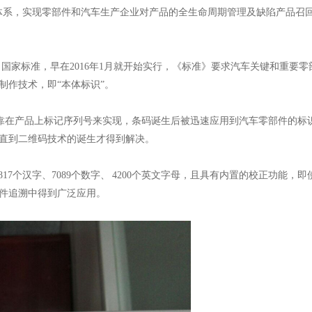
系，实现零部件和汽车生产企业对产品的全生命周期管理及缺陷产品召回
家标准，早在2016年1月就开始实行，《标准》要求汽车关键和重要零
制作技术，即“本体标识”。
在产品上标记序列号来实现，条码诞生后被迅速应用到汽车零部件的标
直到二维码技术的诞生才得到解决。
7个汉字、7089个数字、 4200个英文字母，且具有内置的校正功能，
件追溯中得到广泛应用。