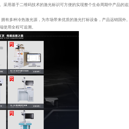
。采用基于二维码技术的激光标识可方便的实现整个生命周期中产品的追
拥有多种冷热激光源，为市场带来优质的激光打标设备，产品远销国外。
端使用全程可追溯。