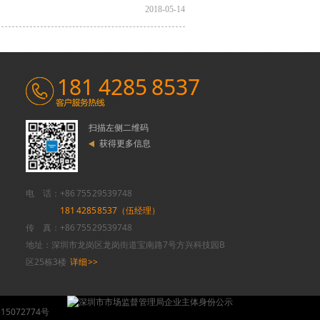
2018-05-14
181 4285 8537
扫描左侧二维码
获得更多信息
电 话：+86 755 29539748
181 4285 8537（伍经理）
传 真：+86 755 29539748
地址：深圳市龙岗区龙岗街道宝南路7号方兴科技园B
区25栋3楼
详细 >>
5072774号