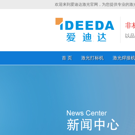
欢迎来到爱迪达激光官网，为您提供专业的激
非
以品
首 页
激光打标机
激光焊接