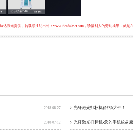
迪达激光提供，转载须注明出处：
www.ideedalaser.com
，珍惜别人的劳动成果，就是
光纤激光打标机价格5大件！
2018-08-27
光纤激光打标机-您的手机纹身
2018-07-12