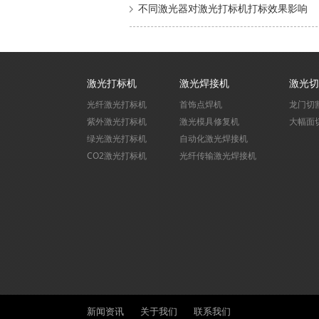
不同激光器对激光打标机打标效果影响
激光打标机
激光焊接机
激光切
光纤激光打标机
首饰点焊机
龙门切
紫外激光打标机
激光模具修复机
大幅面
绿光激光打标机
自动化激光焊接机
CO2激光打标机
光纤传输激光焊接机
新闻资讯
关于我们
联系我们