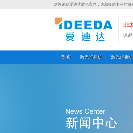
欢迎来到爱迪达激光官网，为您提供专业的激
非
以品
首 页
激光打标机
激光焊接