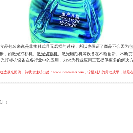
食品包装来说是非接触式且无磨损的过程，所以也保证了商品不会因为包
步，如激光打标机、
激光切割机
、激光雕刻机等设备在不断创新、不断变
激光打标机设备在各行业中的应用，力求为行业应用工艺提供更多的解决
迪达激光提供，转载须注明出处：
www.ideedalaser.com
，珍惜别人的劳动成果，就是
进！