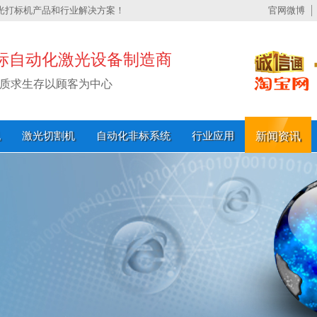
光打标机产品和行业解决方案！
官网微博
标自动化激光设备制造商
质求生存以顾客为中心
机
激光切割机
自动化非标系统
行业应用
新闻资讯