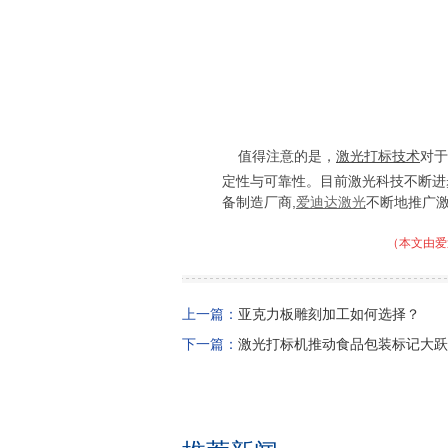
值得注意的是，
激光打标技术
对于
定性与可靠性。目前激光科技不断进
备制造厂商,
爱迪达激光
不断地推广
（本文由爱
上一篇：
亚克力板雕刻加工如何选择？
下一篇：
激光打标机推动食品包装标记大跃