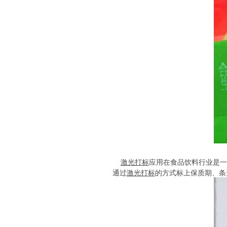
激光打标
应用在食品饮料行业是一
通过
激光打标
的方式标上保质期、条