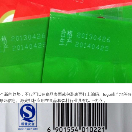
个新的趋势，不仅可以在食品表面或包装表面打上编码、logo或产地等
形码信息。激光打标应用在食品和饮料行业具有以下优点，