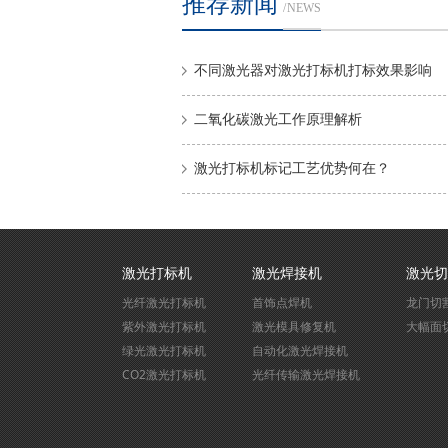
推荐新闻
/ NEWS
不同激光器对激光打标机打标效果影响
二氧化碳激光工作原理解析
激光打标机标记工艺优势何在？
激光打标机
激光焊接机
激光切
光纤激光打标机
首饰点焊机
龙门切
紫外激光打标机
激光模具修复机
大幅面
绿光激光打标机
自动化激光焊接机
CO2激光打标机
光纤传输激光焊接机