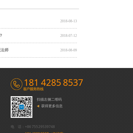
2018-08-13
？
2018-07-12
魔法师
2018-08-09
181 4285 8537
扫描左侧二维码
获得更多信息
电 话：+86 755 29539748