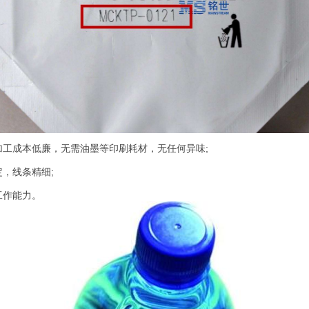
工成本低廉，无需油墨等印刷耗材，无任何异味;
，线条精细;
作能力。