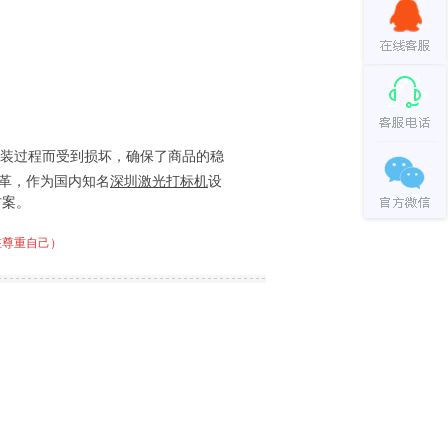
装过程而受到损坏，确保了商品的稳
革，作为国内知名
深圳激光打标机
设
方案。
在尊重自己）