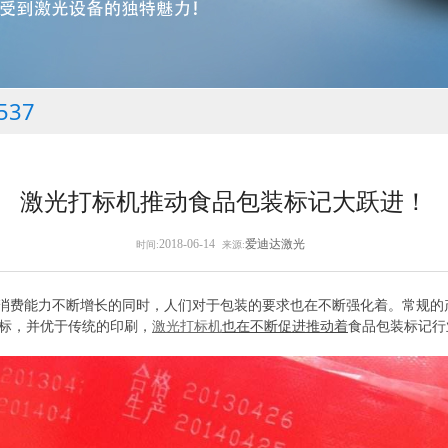
537
激光打标机推动食品包装标记大跃进！
2018-06-14
爱迪达激光
时间:
来源:
能力不断增长的同时，人们对于包装的要求也在不断强化着。常规的
标，并优于传统的印刷，
激光
打标机
也在不断促进推动着
食品包装标记行